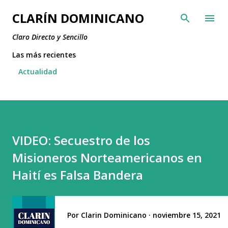
Ir al contenido principal
CLARÍN DOMINICANO
Claro Directo y Sencillo
Las más recientes
Actualidad
VIDEO: Secuestro de los
Misioneros Norteamericanos en
Haití es Falsa Bandera
Por
Clarin Dominicano
noviembre 15, 2021