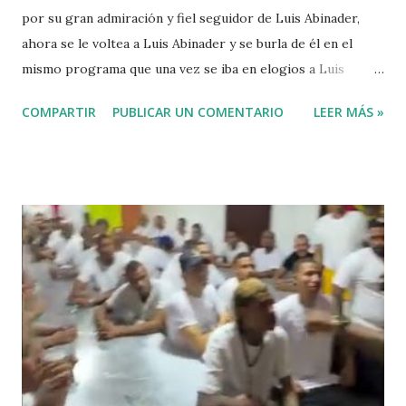
por su gran admiración y fiel seguidor de Luis Abinader,
ahora se le voltea a Luis Abinader y se burla de él en el
mismo programa que una vez se iba en elogios a Luis
Abinader cuando fue candidato del partido PRM. VIDEO
COMPARTIR
PUBLICAR UN COMENTARIO
LEER MÁS »