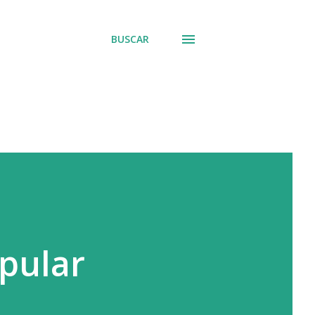
BUSCAR
opular