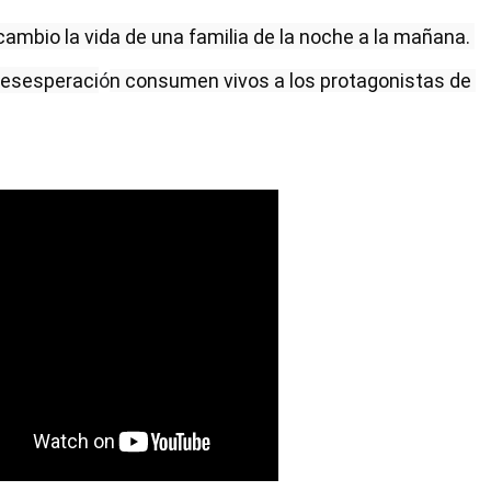
cambio la vida de una familia de la noche a la mañana. 
 desesperaci
ó
n consumen vivos a los protagonistas de 