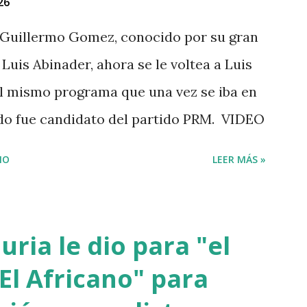
26
Guillermo Gomez, conocido por su gran
Luis Abinader, ahora se le voltea a Luis
 el mismo programa que una vez se iba en
ndo fue candidato del partido PRM. VIDEO
IO
LEER MÁS »
ria le dio para "el
El Africano" para