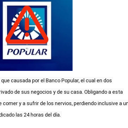
a que causada por el Banco Popular, el cual en dos 
rivado de sus negocios y de su casa. Obligando a esta 
ue comer y a sufrir de los nervios, perdiendo inclusive a un
icado las 24 horas del día. 