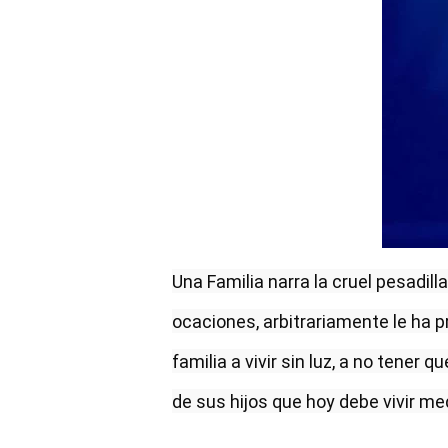
Una Familia narra la cruel pesadill
ocaciones, arbitrariamente le ha p
familia a vivir sin luz, a no tener q
de sus hijos que hoy debe vivir med