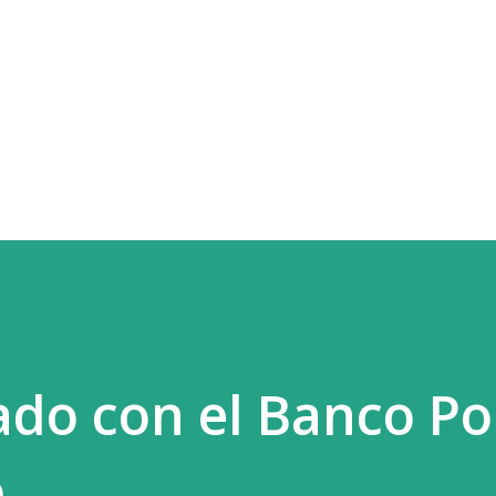
Ir al contenido principal
ado con el Banco P
o