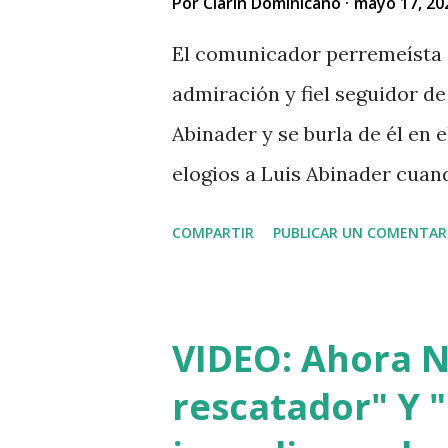
Por
Clarin Dominicano
mayo 17, 20
El comunicador perremeísta 
admiración y fiel seguidor de 
Abinader y se burla de él en
elogios a Luis Abinader cua
COMPARTIR
PUBLICAR UN COMENTAR
VIDEO: Ahora Nu
rescatador" Y "