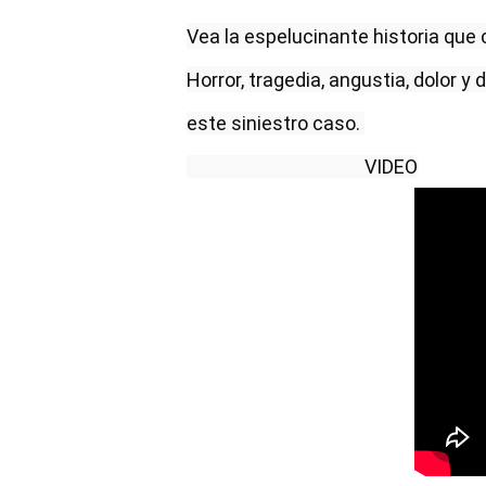
Vea la espelucinante historia que 
Horror, tragedia, angustia, dolor y
este siniestro caso. 
                                         VIDEO