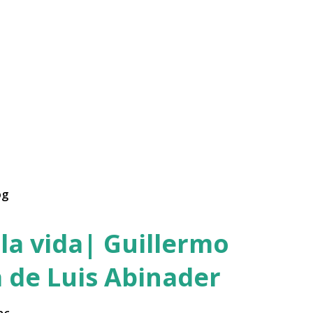
og
la vida| Guillermo
 de Luis Abinader