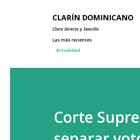
CLARÍN DOMINICANO
Claro Directo y Sencillo
Las más recientes
Actualidad
Corte Supr
separar vot