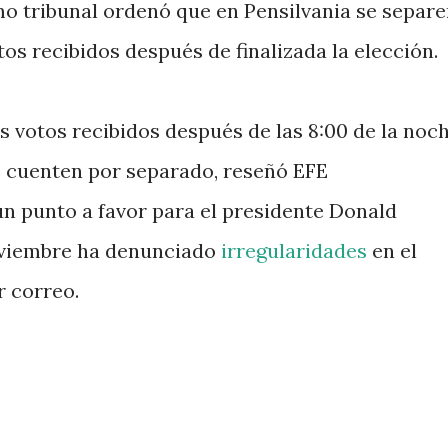
o tribunal ordenó que en Pensilvania se separ
tos recibidos después de finalizada la elección.
s votos recibidos después de las 8:00 de la noc
e cuenten por separado, reseñó EFE
a un punto a favor para el presidente Donald
oviembre ha denunciado
irregularidades
en el
r correo.