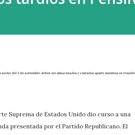
o
 la noche del 3 de noviembre deben ser almacenados y contados aparte mientras se resuelv
rte Suprema de Estados Unido dio curso a una
da presentada por el Partido Republicano. El