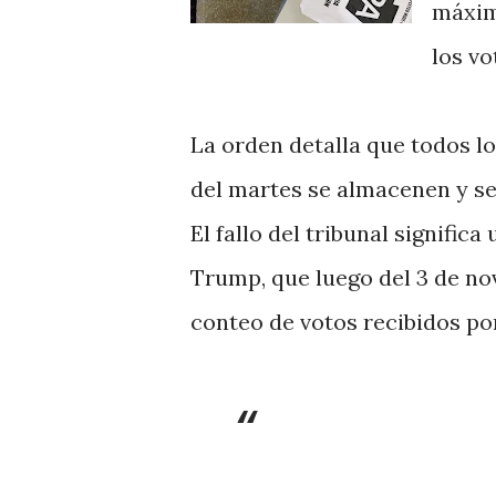
máxim
los vo
La orden detalla que todos lo
del martes se almacenen y s
El fallo del tribunal signific
Trump, que luego del 3 de n
conteo de votos recibidos po