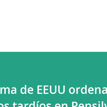
Ir al contenido principal
ema de EEUU orden
os tardíos en Pensil