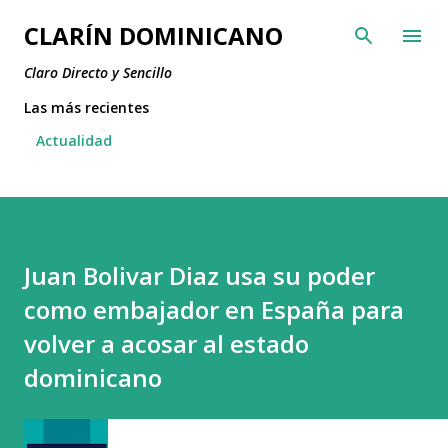
Ir al contenido principal
CLARÍN DOMINICANO
Claro Directo y Sencillo
Las más recientes
Actualidad
Juan Bolivar Diaz usa su poder
como embajador en España para
volver a acosar al estado
dominicano