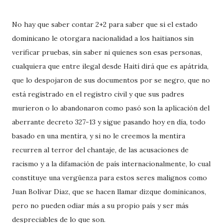
No hay que saber contar 2+2 para saber que si el estado
dominicano le otorgara nacionalidad a los haitianos sin
verificar pruebas, sin saber ni quienes son esas personas,
cualquiera que entre ilegal desde Haití dirá que es apátrida,
que lo despojaron de sus documentos por se negro, que no
está registrado en el registro civil y que sus padres
murieron o lo abandonaron como pasó son la aplicación del
aberrante decreto 327-13 y sigue pasando hoy en día, todo
basado en una mentira, y si no le creemos la mentira
recurren al terror del chantaje, de las acusaciones de
racismo y a la difamación de país internacionalmente, lo cual
constituye una vergüenza para estos seres malignos como
Juan Bolívar Diaz, que se hacen llamar dizque dominicanos,
pero no pueden odiar más a su propio país y ser más
despreciables de lo que son.