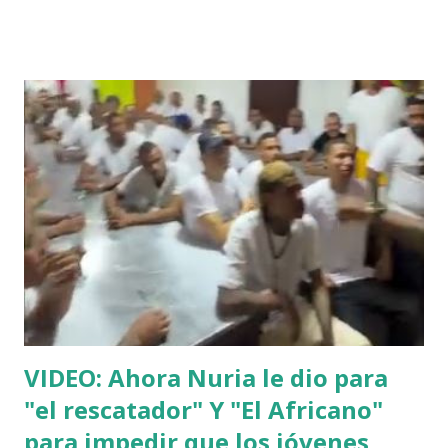
VIDEO: Ahora Nuria le dio para
"el rescatador" Y "El Africano"
para impedir que los jóvenes