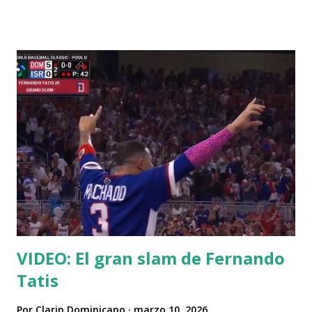
VIDEO: El gran slam de Fernando
Tatis
Por
Clarin Dominicano
marzo 10, 2026