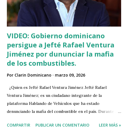
VIDEO: Gobierno dominicano
persigue a Jefté Rafael Ventura
Jiménez por dununciar la mafia
de los combustibles.
Por
Clarin Dominicano
marzo 09, 2026
¿Quien es Jefté Rafael Ventura Jiménez Jefté Rafael
Ventura Jiménez; es un ciudadano integrante de la
plataforma Hablando de Vehículos que ha estado
denunciando la mafia del combustible en el país. Durante su
operación el señor Ventura ha encontrado serias
COMPARTIR
PUBLICAR UN COMENTARIO
LEER MÁS »
irregularidades en el octanaje del combustible que venden