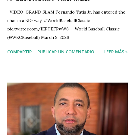
VIDEO GRAND SLAM Fernando Tatis Jr. has entered the
chat in a BIG way! #WorldBaseballClassic
pic.twitter.com/IEFTEFPwW8 — World Baseball Classic
(@WBCBaseball) March 9, 2026
COMPARTIR
PUBLICAR UN COMENTARIO
LEER MÁS »