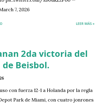
March 7, 2026
IO
LEER MÁS »
nan 2da victoria del
 de Beisbol.
26
so con fuerza 12-1 a Holanda por la regla
nDepot Park de Miami, con cuatro jonrones