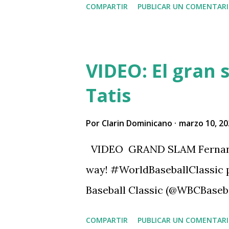
a
COMPARTIR
PUBLICAR UN COMENTAR
s
VIDEO: El gran
Tatis
Por
Clarin Dominicano
marzo 10, 20
VIDEO GRAND SLAM Fernando T
way! #WorldBaseballClassic
Baseball Classic (@WBCBaseba
COMPARTIR
PUBLICAR UN COMENTAR