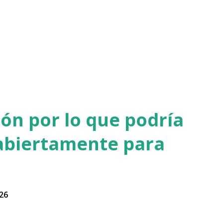
Ir al contenido principal
ón por lo que podría
 abiertamente para
26