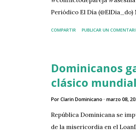
atentados contra su perso...
Periódico El Día (@ElDia_do) 
COMPARTIR
PUBLICAR UN COMENTAR
Dominicanos ga
clásico mundial
Por
Clarin Dominicano
marzo 08, 20
República Dominicana se impu
de la misericordia en el Loa