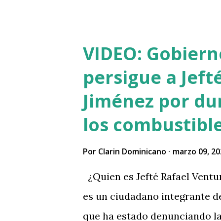
VIDEO: Gobier
persigue a Jeft
Jiménez por du
los combustible
Por
Clarin Dominicano
marzo 09, 20
¿Quien es Jefté Rafael Ventur
es un ciudadano integrante d
que ha estado denunciando la 