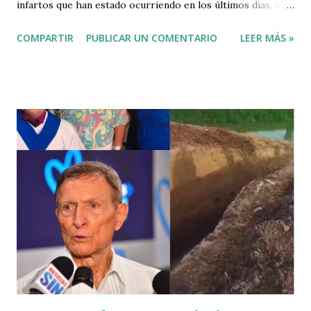
infartos que han estado ocurriendo en los últimos días, sin
explicación. En la masyoría de los casos en personas muy
COMPARTIR
PUBLICAR UN COMENTARIO
LEER MÁS »
jovenes y aparentemente sin que padecieran alguna
enfermedad o condición del corazón. Entre los Más
información