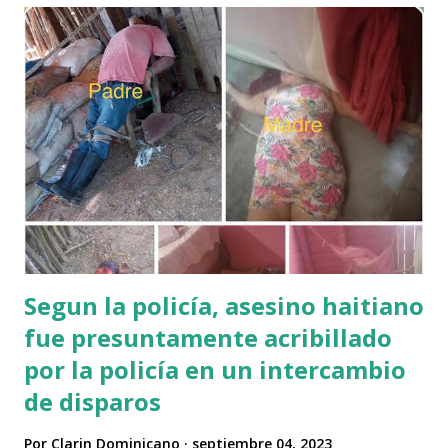
Segun la policía, asesino haitiano
fue presuntamente acribillado
por la policía en un intercambio
de disparos
Por
Clarin Dominicano
septiembre 04, 2023