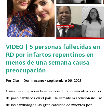
VIDEO | 5 personas fallecidas en
RD por infartos repentinos en
menos de una semana causa
preocupación
Por
Clarin Dominicano
septiembre 06, 2023
Causa preocupación la incidencia de fallecimientos a causa
de paro cardiacos en el país. Ha llamado la atención incluso
de los cardiologos las gran candidad de muertes por