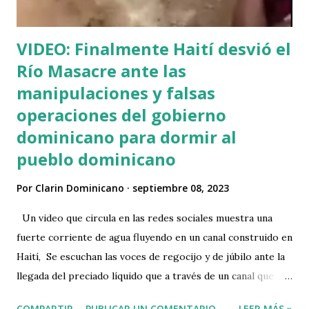
VIDEO: Finalmente Haití desvió el
Río Masacre ante las
manipulaciones y falsas
operaciones del gobierno
dominicano para dormir al
pueblo dominicano
Por
Clarin Dominicano
septiembre 08, 2023
Un video que circula en las redes sociales muestra una
fuerte corriente de agua fluyendo en un canal construido en
Haití, Se escuchan las voces de regocijo y de júbilo ante la
llegada del preciado líquido que a través de un canal que
desvía las aguas del río Masacre en la frontera de Dajabón
COMPARTIR
PUBLICAR UN COMENTARIO
LEER MÁS »