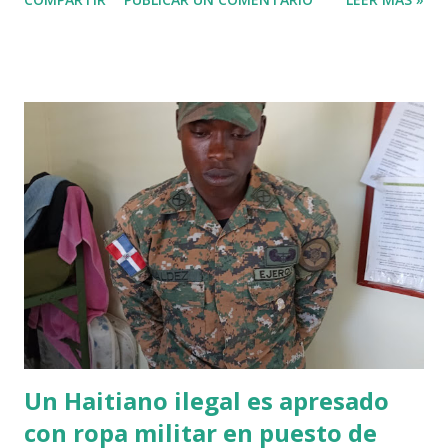
entre República Dominicana y Haití, Más información
Un Haitiano ilegal es apresado
con ropa militar en puesto de