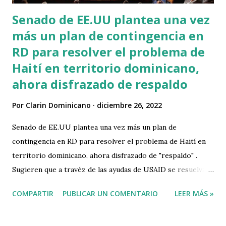
Senado de EE.UU plantea una vez
más un plan de contingencia en
RD para resolver el problema de
Haití en territorio dominicano,
ahora disfrazado de respaldo
Por
Clarin Dominicano
diciembre 26, 2022
Senado de EE.UU plantea una vez más un plan de
contingencia en RD para resolver el problema de Haití en
territorio dominicano, ahora disfrazado de "respaldo" .
Sugieren que a travéz de las ayudas de USAID se resuelvan
las necesidades humanitarias de los migrantes haitianos
COMPARTIR
PUBLICAR UN COMENTARIO
LEER MÁS »
pero en territorio dominicano, similar a lo planteado en el
famoso Plan de Contingencia. Apesar de que en los
periodicos tradicionales, se pretende confundir a la gente