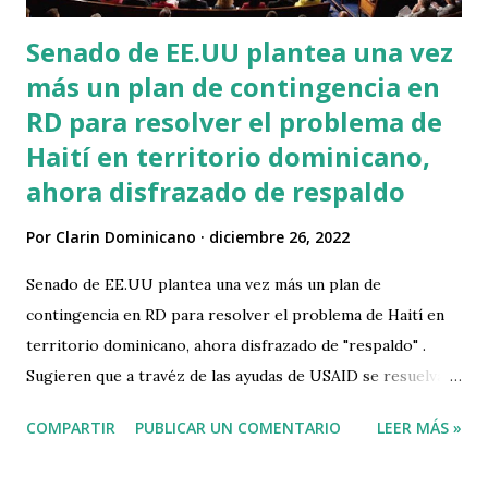
Senado de EE.UU plantea una vez
más un plan de contingencia en
RD para resolver el problema de
Haití en territorio dominicano,
ahora disfrazado de respaldo
Por
Clarin Dominicano
diciembre 26, 2022
Senado de EE.UU plantea una vez más un plan de
contingencia en RD para resolver el problema de Haití en
territorio dominicano, ahora disfrazado de "respaldo" .
Sugieren que a travéz de las ayudas de USAID se resuelvan
las necesidades humanitarias de los migrantes haitianos
COMPARTIR
PUBLICAR UN COMENTARIO
LEER MÁS »
pero en territorio dominicano, similar a lo planteado en el
famoso Plan de Contingencia. Apesar de que en los