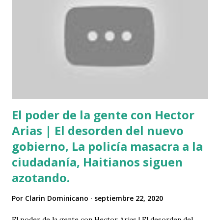
El poder de la gente con Hector
Arias | El desorden del nuevo
gobierno, La policía masacra a la
ciudadanía, Haitianos siguen
azotando.
Por
Clarin Dominicano
septiembre 22, 2020
El poder de la gente con Hector Arias | El desorden del