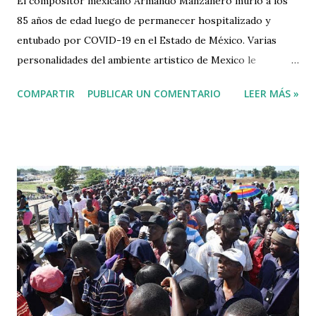
El compositor mexicano Armando Manzanero murió a los
85 años de edad luego de permanecer hospitalizado y
entubado por COVID-19 en el Estado de México. Varias
personalidades del ambiente artistico de Mexico le
rindieron homenaje. Ampliar aquí
COMPARTIR
PUBLICAR UN COMENTARIO
LEER MÁS »