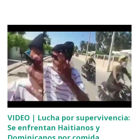
VIDEO | Lucha por supervivencia:
Se enfrentan Haitianos y
Dominicanos por comida,