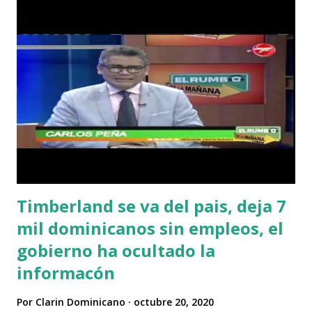
Timberland se va del pais, deja 7
mil dominicanos sin empleos, el
gobierno ha ocultado la
informacón
Por
Clarin Dominicano
octubre 20, 2020